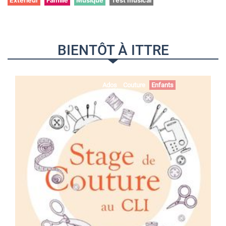
Extérieur
Famille
Musique
Test musical
BIENTÔT À ITTRE
Ados
Couture
Enfants