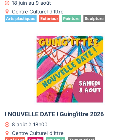
18 juin
au
9 août
Centre Culturel d'Ittre
Arts plastiques
Extérieur
Peinture
Sculpture
! NOUVELLE DATE ! Guing'ittre 2026
8 août à 18
h
00
Centre Culturel d'Ittre