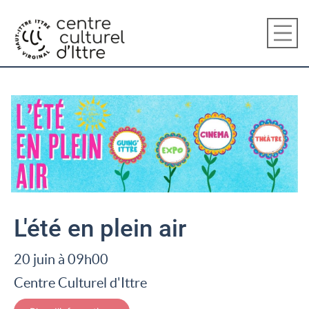
L'été en plein air
20 juin à 09
h
00
Centre Culturel d'Ittre