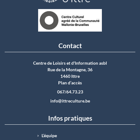
Contact
Centre de Loisirs et d'Information asbI
Rue de la Montagne, 36
1460 Ittre
Plan d’accès
067/64.73.23
info@ittreculture.be
Infos pratiques
L’équipe