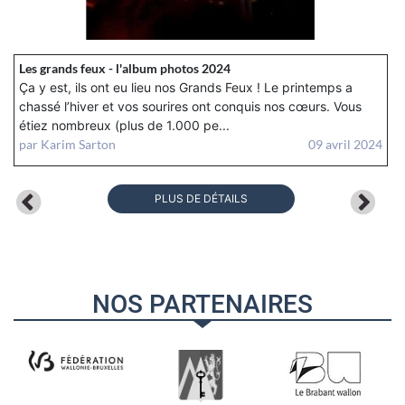
Les grands feux - l'album photos 2024
Ça y est, ils ont eu lieu nos Grands Feux ! Le printemps a
chassé l’hiver et vos sourires ont conquis nos cœurs. Vous
étiez nombreux (plus de 1.000 pe...
par
Karim Sarton
09 avril 2024
PLUS DE DÉTAILS
NOS PARTENAIRES