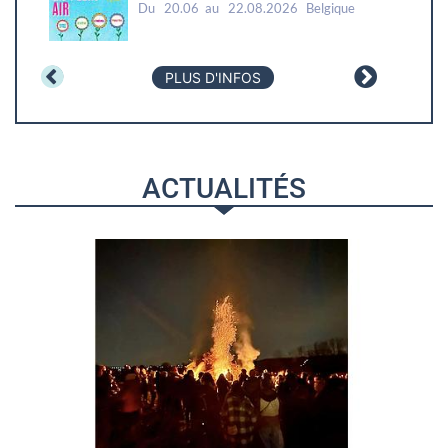
Du
20.06
au
22.08.2026
Belgique
PLUS D'INFOS
ACTUALITÉS