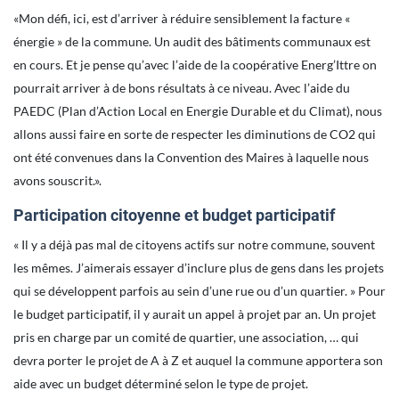
«Mon défi, ici, est d’arriver à réduire sensiblement la facture «
énergie » de la commune. Un audit des bâtiments communaux est
en cours. Et je pense qu’avec l’aide de la coopérative Energ’Ittre on
pourrait arriver à de bons résultats à ce niveau. Avec l’aide du
PAEDC (Plan d’Action Local en Energie Durable et du Climat), nous
allons aussi faire en sorte de respecter les diminutions de CO2 qui
ont été convenues dans la Convention des Maires à laquelle nous
avons souscrit.».
Participation citoyenne et budget participatif
« Il y a déjà pas mal de citoyens actifs sur notre commune, souvent
les mêmes. J’aimerais essayer d’inclure plus de gens dans les projets
qui se développent parfois au sein d’une rue ou d’un quartier. » Pour
le budget participatif, il y aurait un appel à projet par an. Un projet
pris en charge par un comité de quartier, une association, … qui
devra porter le projet de A à Z et auquel la commune apportera son
aide avec un budget déterminé selon le type de projet.