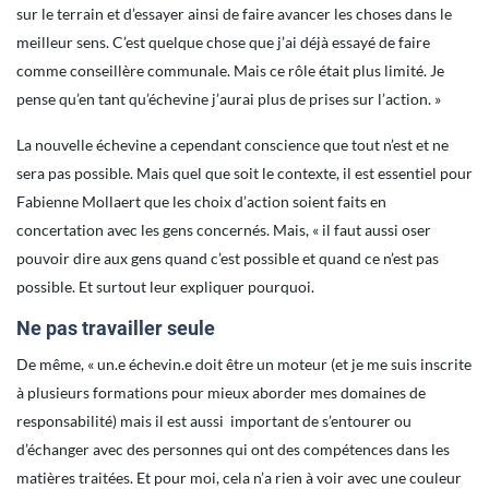
sur le terrain et d’essayer ainsi de faire avancer les choses dans le
meilleur sens. C’est quelque chose que j’ai déjà essayé de faire
comme conseillère communale. Mais ce rôle était plus limité. Je
pense qu’en tant qu’échevine j’aurai plus de prises sur l’action. »
La nouvelle échevine a cependant conscience que tout n’est et ne
sera pas possible. Mais quel que soit le contexte, il est essentiel pour
Fabienne Mollaert que les choix d’action soient faits en
concertation avec les gens concernés. Mais, « il faut aussi oser
pouvoir dire aux gens quand c’est possible et quand ce n’est pas
possible. Et surtout leur expliquer pourquoi.
Ne pas travailler seule
De même, « un.e échevin.e doit être un moteur (et je me suis inscrite
à plusieurs formations pour mieux aborder mes domaines de
responsabilité) mais il est aussi important de s’entourer ou
d’échanger avec des personnes qui ont des compétences dans les
matières traitées. Et pour moi, cela n’a rien à voir avec une couleur