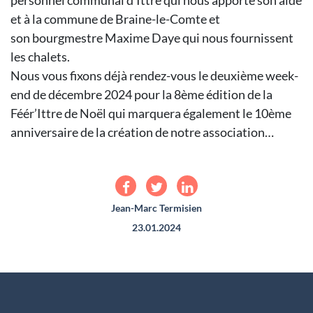
personnel communal d’Ittre qui nous apporte son aide
et à la commune de Braine-le-Comte et
son bourgmestre Maxime Daye qui nous fournissent
les chalets.
Nous vous fixons déjà rendez-vous le deuxième week-
end de décembre 2024 pour la 8ème édition de la
Féér’Ittre de Noël qui marquera également le 10ème
anniversaire de la création de notre association…
Jean-Marc Termisien
23.01.2024