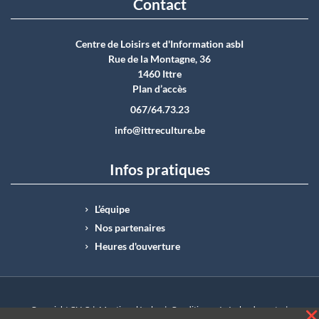
Contact
Centre de Loisirs et d'Information asbI
Rue de la Montagne, 36
1460 Ittre
Plan d’accès
067/64.73.23
info@ittreculture.be
Infos pratiques
L’équipe
Nos partenaires
Heures d'ouverture
Copyright CLI © |
Mentions légales
|
Conditions générales de vente
|