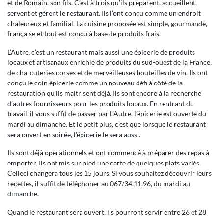
et de Romain, son fils. C’est à trois qu’ils préparent, accueillent,
servent et gèrent le restaurant. Ils l’ont conçu comme un endroit
chaleureux et familial. La cuisine proposée est simple, gourmande,
française et tout est conçu à base de produits frais.
L’Autre, c’est un restaurant mais aussi une épicerie de produits
locaux et artisanaux enrichie de produits du sud-ouest de la France,
de charcuteries corses et de merveilleuses bouteilles de vin. Ils ont
conçu le coin épicerie comme un nouveau défi à côté de la
restauration qu’ils maitrisent déjà. Ils sont encore à la recherche
d’autres fournisseurs pour les produits locaux. En rentrant du
travail, il vous suffit de passer par L’Autre, l’épicerie est ouverte du
mardi au dimanche. Et le petit plus, c’est que lorsque le restaurant
sera ouvert en soirée, l’épicerie le sera aussi.
Ils sont déjà opérationnels et ont commencé à préparer des repas à
emporter. Ils ont mis sur pied une carte de quelques plats variés.
Celleci changera tous les 15 jours. Si vous souhaitez découvrir leurs
recettes, il suffit de téléphoner au 067/34.11.96, du mardi au
dimanche.
Quand le restaurant sera ouvert, ils pourront servir entre 26 et 28