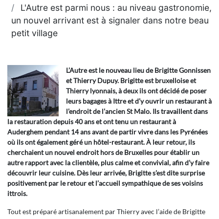
L'Autre est parmi nous : au niveau gastronomie,
un nouvel arrivant est à signaler dans notre beau
petit village
L’Autre est le nouveau lieu de Brigitte Gonnissen
et Thierry Dupuy. Brigitte est bruxelloise et
Thierry lyonnais, à deux ils ont décidé de poser
leurs bagages à Ittre et d’y ouvrir un restaurant à
l’endroit de l’ancien St Malo. Ils travaillent dans
la restauration depuis 40 ans et ont tenu un restaurant à
Auderghem pendant 14 ans avant de partir vivre dans les Pyrénées
où ils ont également géré un hôtel-restaurant. À leur retour, ils
cherchaient un nouvel endroit hors de Bruxelles pour établir un
autre rapport avec la clientèle, plus calme et convivial, afin d’y faire
découvrir leur cuisine. Dès leur arrivée, Brigitte s’est dite surprise
positivement par le retour et l’accueil sympathique de ses voisins
ittrois.
Tout est préparé artisanalement par Thierry avec l’aide de Brigitte