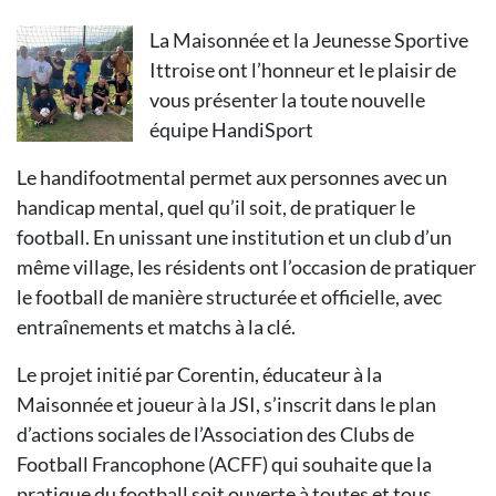
La Maisonnée et la Jeunesse Sportive
Ittroise ont l’honneur et le plaisir de
vous présenter la toute nouvelle
équipe HandiSport
Le handifootmental permet aux personnes avec un
handicap mental, quel qu’il soit, de pratiquer le
football. En unissant une institution et un club d’un
même village, les résidents ont l’occasion de pratiquer
le football de manière structurée et officielle, avec
entraînements et matchs à la clé.
Le projet initié par Corentin, éducateur à la
Maisonnée et joueur à la JSI, s’inscrit dans le plan
d’actions sociales de l’Association des Clubs de
Football Francophone (ACFF) qui souhaite que la
pratique du football soit ouverte à toutes et tous,