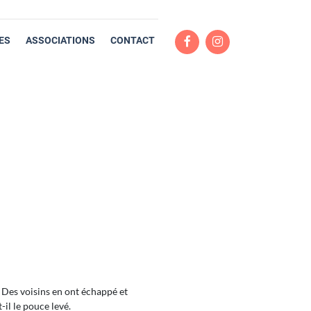
ES
ASSOCIATIONS
CONTACT
 Des voisins en ont échappé et
-il le pouce levé.