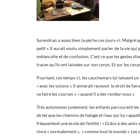
Surendran a assez bien la pêche ces jours-ci. Malgré que
petit ». Il aurait voulu simplement parler de la vie q
mélancolie et de confusion. C’est ce que les gestes dis
traces qu’ils ont laissées sur son corps. Et sur les corp
Pourtant, ces temps-ci, les cauchemars lui laissent un pe
« avec les voisins ». Il aimerait recevoir le droit de f
va faire les courses », « quand il a des rendez-vous ».
Très autonomes justement, les enfants parcourent les val
de tel que les chemins de halage et l’eau qui lui rappel
fréquentent une école de l’entité ! « Grâce à des amis »
vivre « normalement », « comme tout le monde ». Les co