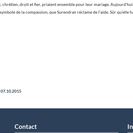
ui, chrétien, droit et fier, priaient ensemble pour leur mariage. Aujourd’hui
 symbole de la compassion, que Surendran réclame de l’aide. Sûr qu’elle hab
07.10.2015
Contact
In