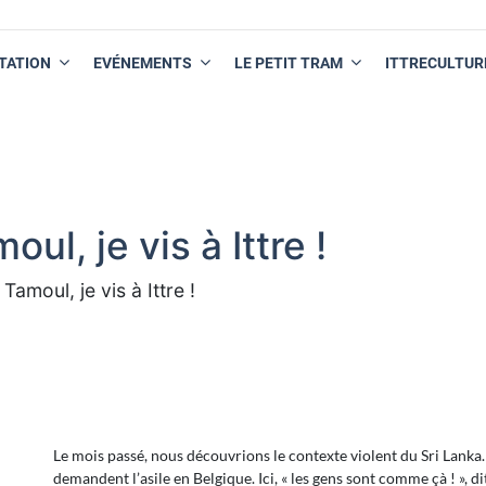
TATION
EVÉNEMENTS
LE PETIT TRAM
ITTRECULTUR
oul, je vis à Ittre !
 Tamoul, je vis à Ittre !
Le mois passé, nous découvrions le contexte violent du Sri Lanka.
demandent l’asile en Belgique. Ici, « les gens sont comme çà ! », dit