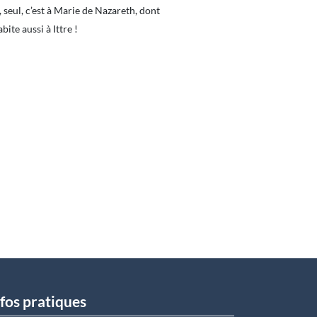
, seul, c’est à Marie de Nazareth, dont
ite aussi à Ittre !
fos pratiques