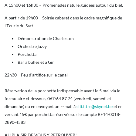
A 15h00 et 16h30 – Promenades nature guidées autour du bief.
A partir de 19h00 – Soirée cabaret dans le cadre magnifique de
l’Ecurie du Sart
Démonstration de Charleston
Orchestre jazzy
Porchetta
Bar à bulles et à Gin
22h30 – Feu d’artifice sur le canal
Réservation de la porchetta indispensable avant le 5 mai via le
formulaire ci-dessous, 067/64 87 74 (vendredi, samedi et
dimanche) ou en envoyant un E-mail à
siti.ittre@skynet.be
et en
versant 15€ par porchetta réservée sur le compte BE14-0018-
2890-4583
AU PLAISIR DE VOUS Y RETROUVER !