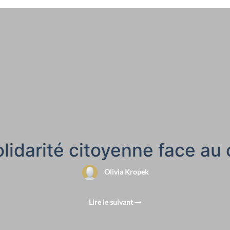
Solidarité citoyenne face au
Olivia Kropek
Lire le suivant