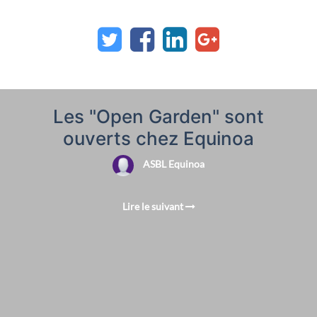
Les "Open Garden" sont
ouverts chez Equinoa
ASBL Equinoa
Lire le suivant