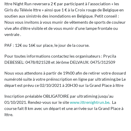
Ittre Night Run reversera 2 € par participant à l'association « les
Girls du Télévie Ittre » ainsi que 1 € à la Croix rouge de Belgique en
soutien aux sinistrés des inondations en Belgique. Petit conseil :
Nous vous invitons à vous munir de vêtements de sports de couleur
vive afin d'être visible et de vous munir d'une lampe frontale ou
ventrale .
PAF : 12€ ou 16€ sur place, le jour de la course.
Pour toutes informations contactez les organisateurs : Prycila
DEBESSEL: 0478/821528 et Jérôme DELVAUX: 0475/312509
Nous vous attendons à partir de 19h00 afin de retirer votre dossard
numéroté suite à votre préinscription en ligne par ultratiming.be Le
départ est prévu ce 02/10/2021 à 20H30 sur la Grand Place à Ittre
Inscription préalable OBLIGATOIRE par ultratiming jusqu’au
01/10/2021. Rendez-vous sur le site
www.ittrenightrun.be
. La
course fait 8 km avec un départ et une arrivée sur la Grand Place à
Ittre.