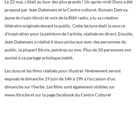
Le 22 mai, c'était au tour des plus grands ! Un après-midi Duos a été
proposé par Jean Dalemans et le Centre culturel. Romain Detroy,
jeune écrivain ittrois et voix de la Rtbf radio, a lu sa création
littéraire originale devant le public. Cette lecture était la source
d'inspiration pour la peinture de l'artiste, réalisée en direct. Ensuite,
Jean Dalemans a réalisé 6 duos picturaux avec des personnes du
public, la plupart Ittrois, peintres ou non. Plus de 50 personnes ont
assisté à ce partage artistique inédit.
Les duos et les films réalisés pour illustrer l'événement seront
exposés le dimanche 19 juin de 14h à 19h à l'occasion d'un
dimanche sur l'herbe. Les films sont également visibles sur
www.ittre.be et sur la page facebook du Centre Culturel