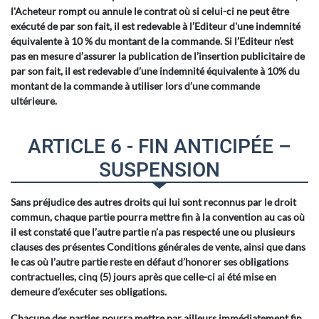
l'Acheteur rompt ou annule le contrat où si celui-ci ne peut être
exécuté de par son fait, il est redevable à l’Editeur d'une indemnité
équivalente à 10 % du montant de la commande. Si l’Editeur n’est
pas en mesure d’assurer la publication de l’insertion publicitaire de
par son fait, il est redevable d’une indemnité équivalente à 10% du
montant de la commande à utiliser lors d’une commande
ultérieure.
ARTICLE 6 - FIN ANTICIPÉE –
SUSPENSION
Sans préjudice des autres droits qui lui sont reconnus par le droit
commun, chaque partie pourra mettre fin à la convention au cas où
il est constaté que l’autre partie n’a pas respecté une ou plusieurs
clauses des présentes Conditions générales de vente, ainsi que dans
le cas où l’autre partie reste en défaut d’honorer ses obligations
contractuelles, cinq (5) jours après que celle-ci ai été mise en
demeure d’exécuter ses obligations.
Chacune des parties pourra mettre par ailleurs immédiatement fin