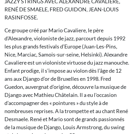
JAZZY STRINGS AVEC ALEXANDRE CAVALIERE,
RENÉ DE SMAELE, FRED GUIDON, JEAN-LOUIS
RASINFOSSE.
Ce groupe créé par Mario Cavaliere, le père
d’Alexandre, violoniste de jazz, parcourt depuis 1992
les plus grands festivals d’Europe (Juan-Les-Pins,
Nice, Marciac, Samois-sur-seine, Helsinki). Alexandre
Cavaliere est un violoniste virtuose du jazz manouche.
Enfant prodige, il s’impose au violon dès l’âge de 12
ans aux Django d’or de Bruxelles en 1998. Fred
Guedon, auvergnat d’origine, découvre la musique de
Django avec Mathieu Châtelain. Il a eu l'occasion
d’accompagner des « pointures » du style à de
nombreuses reprises. A la trompette et au chant René
Desmaele. René et Mario sont de grands passionnés
de la musique de Django, Louis Armstrong, du swing