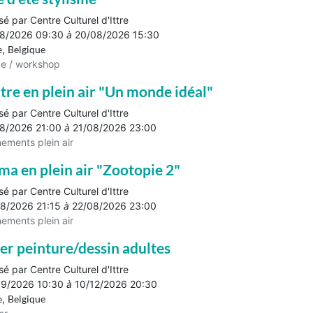
sé par
Centre Culturel d'Ittre
08/2026 09:30
à
20/08/2026 15:30
e
,
Belgique
e / workshop
tre en plein air "Un monde idéal"
sé par
Centre Culturel d'Ittre
8/2026 21:00
à
21/08/2026 23:00
ements plein air
ma en plein air "Zootopie 2"
sé par
Centre Culturel d'Ittre
8/2026 21:15
à
22/08/2026 23:00
ements plein air
ier peinture/dessin adultes
sé par
Centre Culturel d'Ittre
09/2026 10:30
à
10/12/2026 20:30
e
,
Belgique