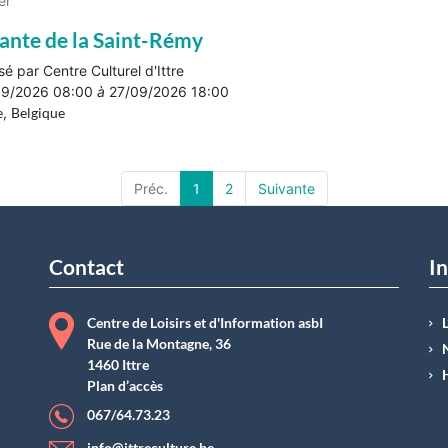
er
ante de la Saint-Rémy
sé par
Centre Culturel d'Ittre
09/2026 08:00
à
27/09/2026 18:00
e
,
Belgique
Préc.
1
2
Suivante
Contact
In
Centre de Loisirs et d'Information asbI
Rue de la Montagne, 36
1460 Ittre
Plan d’accès
067/64.73.23