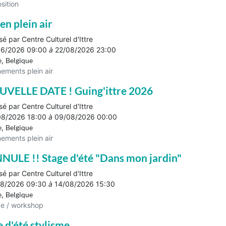
sition
 en plein air
sé par
Centre Culturel d'Ittre
06/2026 09:00
à
22/08/2026 23:00
e
,
Belgique
ements plein air
UVELLE DATE ! Guing'ittre 2026
sé par
Centre Culturel d'Ittre
08/2026 18:00
à
09/08/2026 00:00
e
,
Belgique
ements plein air
NNULE !! Stage d'été "Dans mon jardin"
sé par
Centre Culturel d'Ittre
08/2026 09:30
à
14/08/2026 15:30
e
,
Belgique
e / workshop
 d'été stylisme