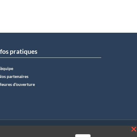
fos pratiques
L’équipe
Nos partenaires
Heures d'ouverture
E50 0012 6285 4518