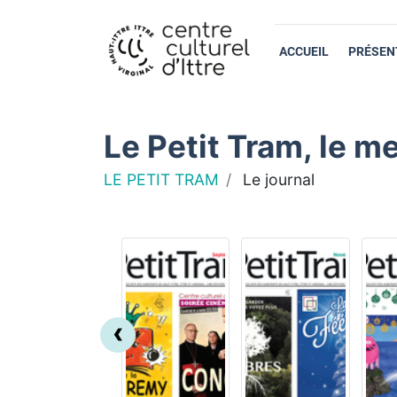
ACCUEIL
PRÉSEN
Le Petit Tram, le me
LE PETIT TRAM
Le journal
‹