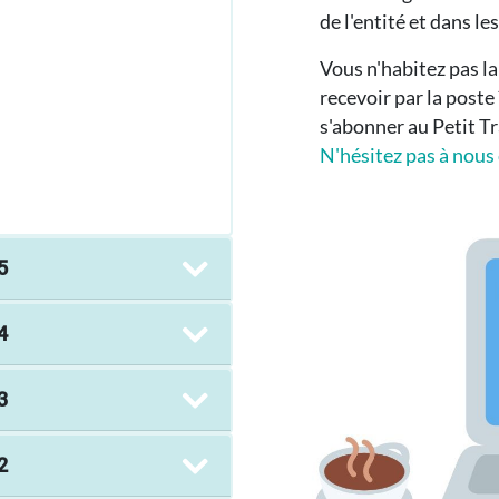
de l'entité et dans l
Vous n'habitez pas l
recevoir par la poste
s'abonner au Petit T
N'hésitez pas à nous 
5
4
3
2