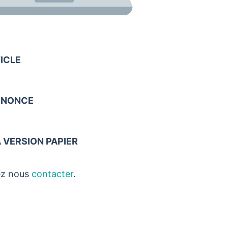
ICLE
ANNONCE
 VERSION PAPIER
lez nous
contacter
.