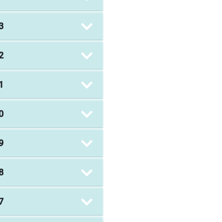
3
2
1
0
9
8
7