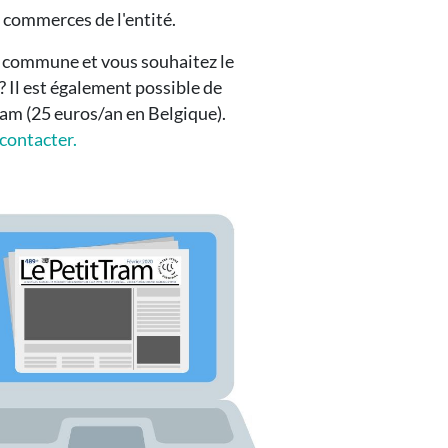
es commerces de l'entité.
a commune et vous souhaitez le
 ? Il est également possible de
ram (25 euros/an en Belgique).
contacter.