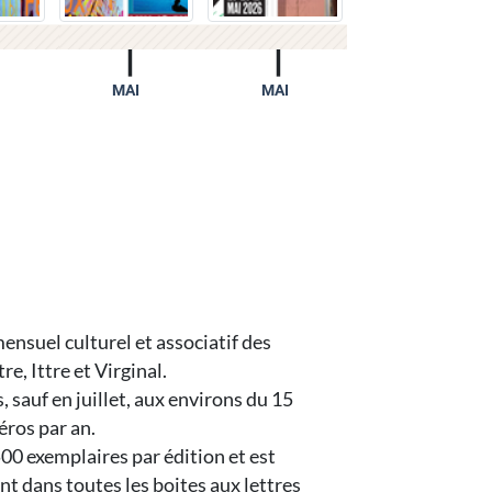
MAI
MAI
mensuel culturel et associatif des
e, Ittre et Virginal.
s, sauf en juillet, aux environs du 15
éros par an.
3500 exemplaires par édition et est
t dans toutes les boites aux lettres