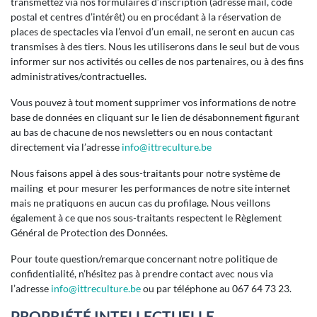
transmettez via nos formulaires d’inscription (adresse mail, code
postal et centres d’intérêt) ou en procédant à la réservation de
places de spectacles via l’envoi d’un email, ne seront en aucun cas
transmises à des tiers. Nous les utiliserons dans le seul but de vous
informer sur nos activités ou celles de nos partenaires, ou à des fins
administratives/contractuelles.
Vous pouvez à tout moment supprimer vos informations de notre
base de données en cliquant sur le lien de désabonnement figurant
au bas de chacune de nos newsletters ou en nous contactant
directement via l’adresse
i
nfo@ittreculture.be
Nous faisons appel à des sous-traitants pour notre système de
mailing et pour mesurer les performances de notre site internet
mais ne pratiquons en aucun cas du profilage. Nous veillons
également à ce que nos sous-traitants respectent le Règlement
Général de Protection des Données.
Pour toute question/remarque concernant notre politique de
confidentialité, n’hésitez pas à prendre contact avec nous via
l’adresse
info@ittreculture.be
ou par téléphone au 067 64 73 23.
PROPRIÉTÉ INTELLECTUELLE