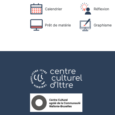
Calendrier
Réflexion
Prêt de matérie
Graphisme