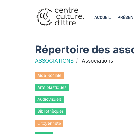
ACCUEIL
PRÉSEN
Répertoire des asso
ASSOCIATIONS
Associations
Aide Sociale
Arts plastiques
Audiovisuels
Bibliothèques
Citoyenneté