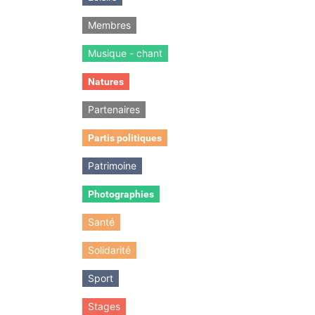
Membres
Musique - chant
Natures
Partenaires
Partis politiques
Patrimoine
Photographies
Santé
Solidarité
Sport
Stages