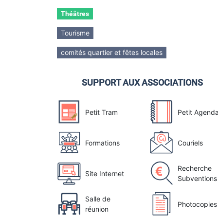
Théâtres
Tourisme
comités quartier et fêtes locales
SUPPORT AUX ASSOCIATIONS
Petit Tram
Petit Agend
Formations
Couriels
Recherche
Site Internet
Subventions
Salle de
Photocopies
réunion