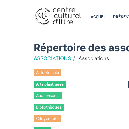
ACCUEIL
PRÉSEN
Répertoire des asso
ASSOCIATIONS
Associations
Aide Sociale
Arts plastiques
Audiovisuels
Bibliothèques
Citoyenneté