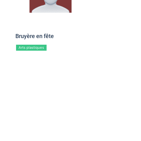
Bruyère en fête
Arts plastiques