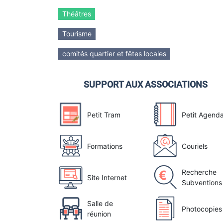
Théâtres
Tourisme
comités quartier et fêtes locales
SUPPORT AUX ASSOCIATIONS
Petit Tram
Petit Agend
Formations
Couriels
Recherche
Site Internet
Subventions
Salle de
Photocopies
réunion