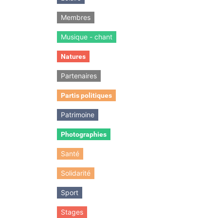
Membres
Musique - chant
Natures
Partenaires
Partis politiques
Patrimoine
Photographies
Santé
Solidarité
Sport
Stages