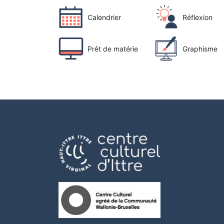
Calendrier
Réflexion
Prêt de matérie
Graphisme