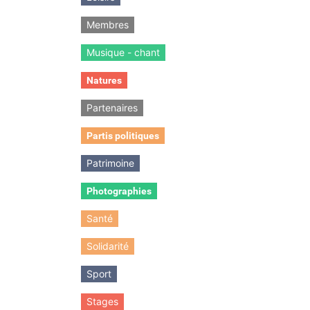
Membres
Musique - chant
Natures
Partenaires
Partis politiques
Patrimoine
Photographies
Santé
Solidarité
Sport
Stages