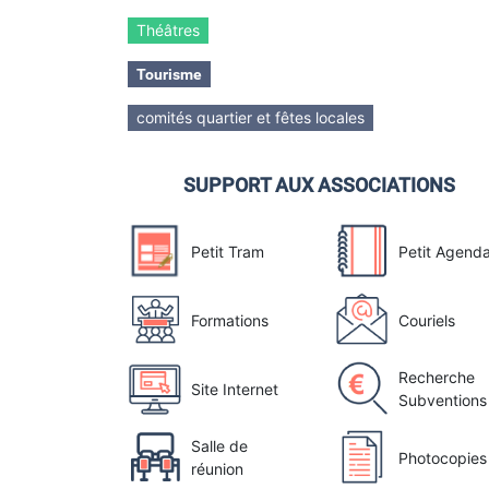
Théâtres
Tourisme
comités quartier et fêtes locales
SUPPORT AUX ASSOCIATIONS
Petit Tram
Petit Agend
Formations
Couriels
Recherche
Site Internet
Subventions
Salle de
Photocopies
réunion