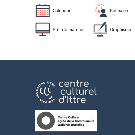
Calendrier
Réflexion
Prêt de matérie
Graphisme