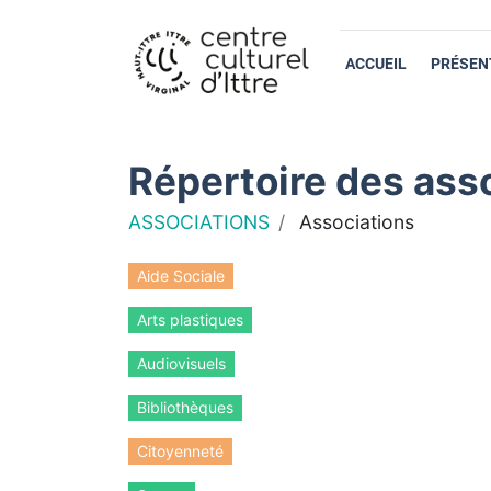
ACCUEIL
PRÉSEN
Répertoire des asso
ASSOCIATIONS
Associations
Aide Sociale
Arts plastiques
Audiovisuels
Bibliothèques
Citoyenneté