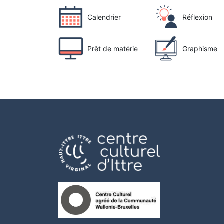
Calendrier
Réflexion
Prêt de matérie
Graphisme