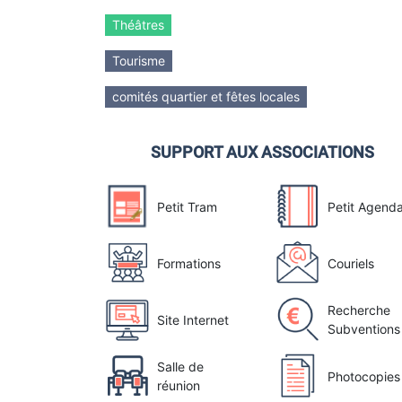
Théâtres
Tourisme
comités quartier et fêtes locales
SUPPORT AUX ASSOCIATIONS
Petit Tram
Petit Agend
Formations
Couriels
Recherche
Site Internet
Subventions
Salle de
Photocopies
réunion