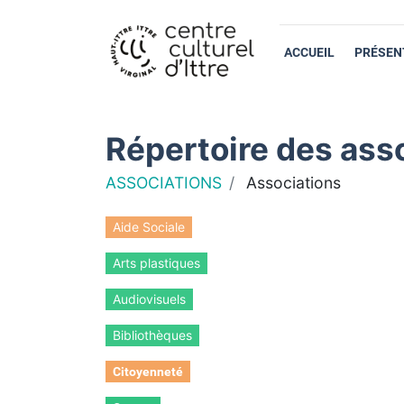
ACCUEIL
PRÉSEN
Répertoire des asso
ASSOCIATIONS
Associations
Aide Sociale
Arts plastiques
Audiovisuels
Bibliothèques
Citoyenneté