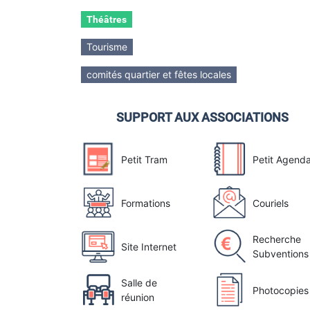
Théâtres
Tourisme
comités quartier et fêtes locales
SUPPORT AUX ASSOCIATIONS
Petit Tram
Petit Agend
Formations
Couriels
Recherche
Site Internet
Subventions
Salle de
Photocopies
réunion