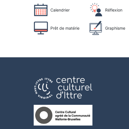
Calendrier
Réflexion
Prêt de matérie
Graphisme