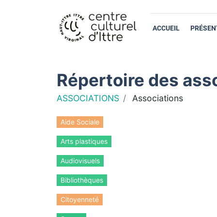
ACCUEIL
PRÉSEN
Répertoire des asso
ASSOCIATIONS
Associations
Aide Sociale
Arts plastiques
Audiovisuels
Bibliothèques
Citoyenneté