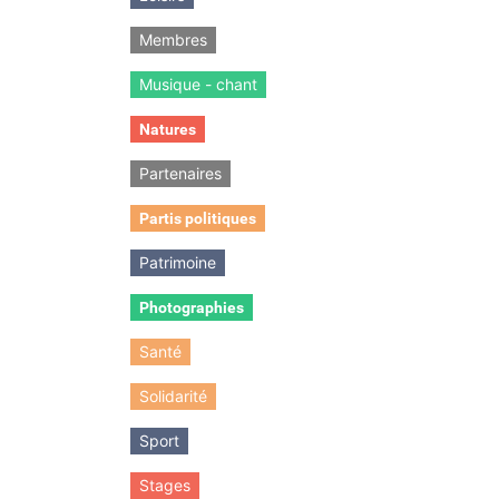
Membres
Musique - chant
Natures
Partenaires
Partis politiques
Patrimoine
Photographies
Santé
Solidarité
Sport
Stages