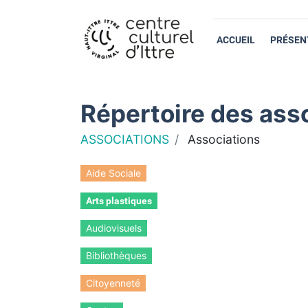
ACCUEIL
PRÉSEN
Répertoire des asso
ASSOCIATIONS
Associations
Aide Sociale
Arts plastiques
Audiovisuels
Bibliothèques
Citoyenneté