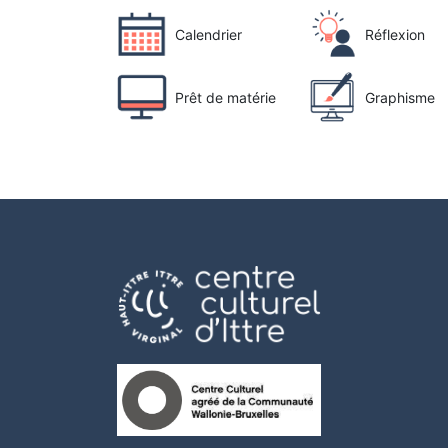
Calendrier
Réflexion
Prêt de matérie
Graphisme