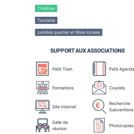
Théâtres
Tourisme
comités quartier et fêtes locales
SUPPORT AUX ASSOCIATIONS
Petit Tram
Petit Agend
Formations
Couriels
Recherche
Site Internet
Subventions
Salle de
Photocopies
réunion