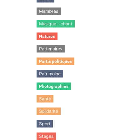
Membres
Musique - chant
Natures
Partenaires
Partis politiques
Patrimoine
Photographies
Santé
Solidarité
Sport
Stages