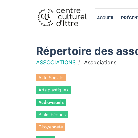
ACCUEIL
PRÉSEN
Répertoire des asso
ASSOCIATIONS
Associations
Aide Sociale
Arts plastiques
Audiovisuels
Bibliothèques
Citoyenneté