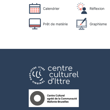
Calendrier
Réflexion
Prêt de matérie
Graphisme