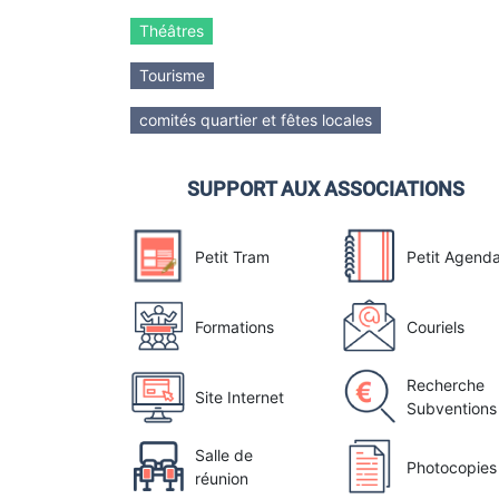
Théâtres
Tourisme
comités quartier et fêtes locales
SUPPORT AUX ASSOCIATIONS
Petit Tram
Petit Agend
Formations
Couriels
Recherche
Site Internet
Subventions
Salle de
Photocopies
réunion