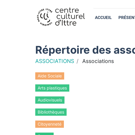
ACCUEIL
PRÉSEN
Répertoire des asso
ASSOCIATIONS
Associations
Aide Sociale
Arts plastiques
Audiovisuels
Bibliothèques
Citoyenneté