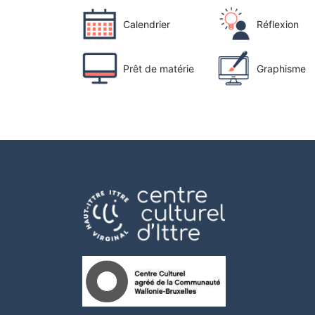
Calendrier
Réflexion
Prêt de matérie
Graphisme