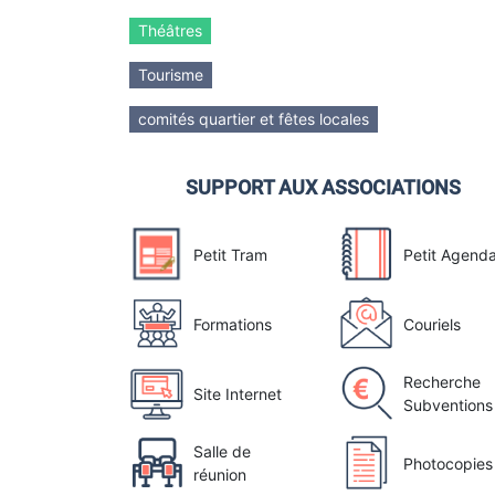
Théâtres
Tourisme
comités quartier et fêtes locales
SUPPORT AUX ASSOCIATIONS
Petit Tram
Petit Agend
Formations
Couriels
Recherche
Site Internet
Subventions
Salle de
Photocopies
réunion