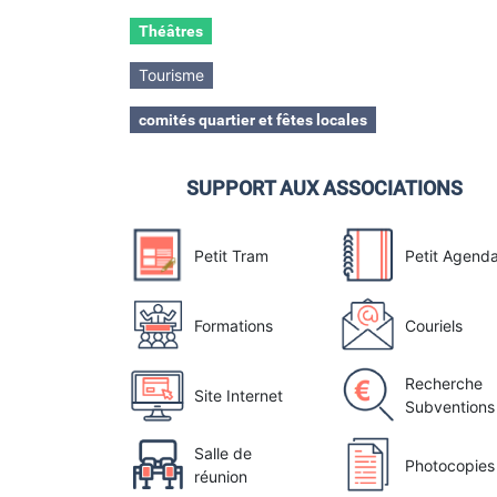
Théâtres
Tourisme
comités quartier et fêtes locales
SUPPORT AUX ASSOCIATIONS
Petit Tram
Petit Agend
Formations
Couriels
Recherche
Site Internet
Subventions
Salle de
Photocopies
réunion