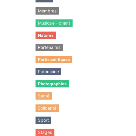
Membres
Musique - chant
Natures
Partenaires
Partis politiques
Patrimoine
Photographies
Santé
Solidarité
Sport
Stages