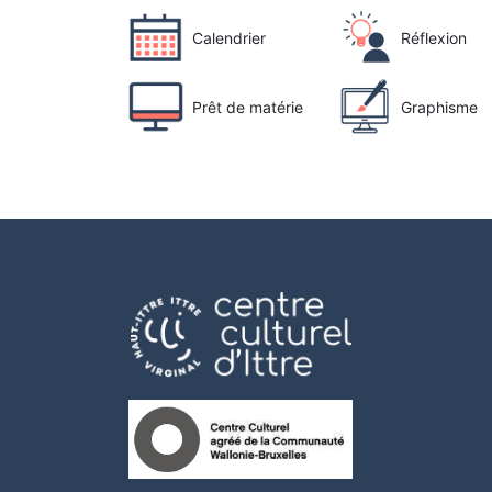
Calendrier
Réflexion
Prêt de matérie
Graphisme