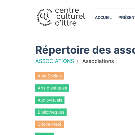
ACCUEIL
PRÉSEN
Répertoire des asso
ASSOCIATIONS
Associations
Aide Sociale
Arts plastiques
Audiovisuels
Bibliothèques
Citoyenneté