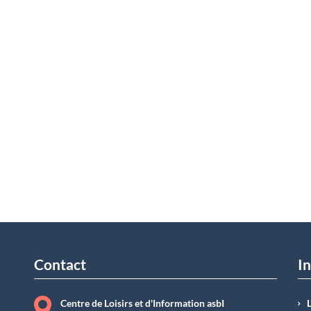
Contact
In
Centre de Loisirs et d'Information asbI