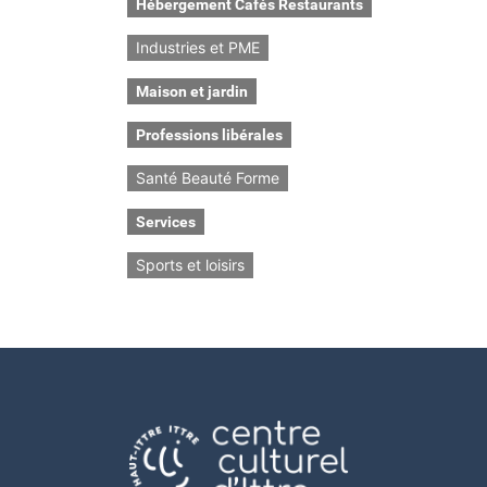
Hébergement Cafés Restaurants
Industries et PME
Maison et jardin
Professions libérales
Santé Beauté Forme
Services
Sports et loisirs