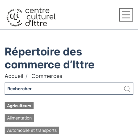
Répertoire des
commerce d’Ittre
Accueil
Commerces
Agriculteurs
Alimentation
Automobile et transports