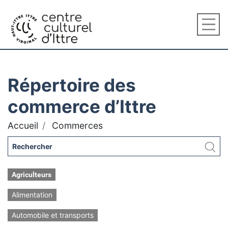
Répertoire des
commerce d’Ittre
Accueil
Commerces
Agriculteurs
Alimentation
Automobile et transports