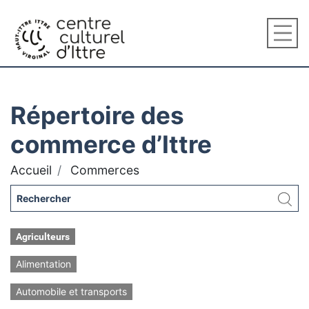
Répertoire des
commerce d’Ittre
Accueil
Commerces
Agriculteurs
Alimentation
Automobile et transports