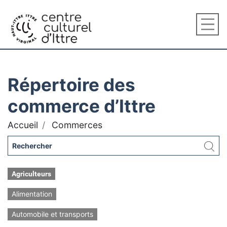
Répertoire des
commerce d’Ittre
Accueil
Commerces
Agriculteurs
Alimentation
Automobile et transports