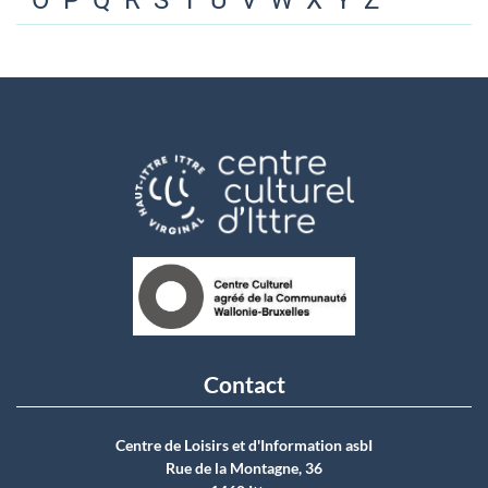
O
P
Q
R
S
T
U
V
W
X
Y
Z
Contact
Centre de Loisirs et d'Information asbI
Rue de la Montagne, 36