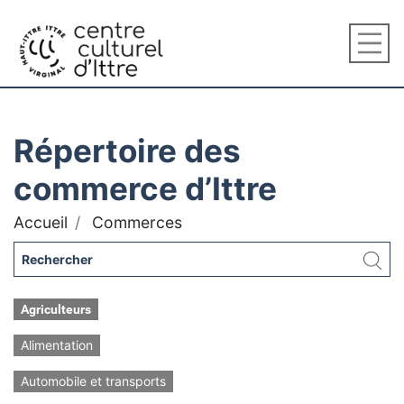
Répertoire des
commerce d’Ittre
Accueil
Commerces
Agriculteurs
Alimentation
Automobile et transports