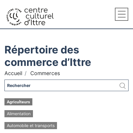
Répertoire des
commerce d’Ittre
Accueil
Commerces
Agriculteurs
Alimentation
Automobile et transports