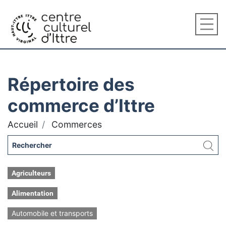
Répertoire des
commerce d’Ittre
Accueil
Commerces
Agriculteurs
Alimentation
Automobile et transports