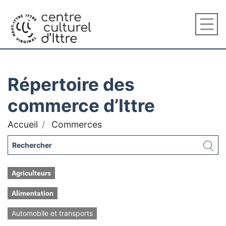
Répertoire des
commerce d’Ittre
Accueil
Commerces
Agriculteurs
Alimentation
Automobile et transports