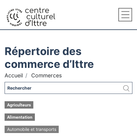
Répertoire des
commerce d’Ittre
Accueil
Commerces
Agriculteurs
Alimentation
Automobile et transports