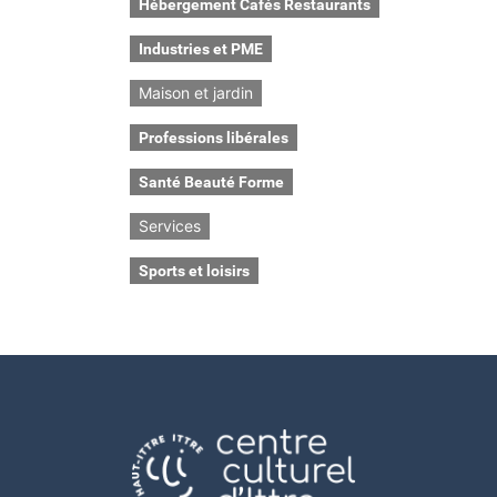
Hébergement Cafés Restaurants
Industries et PME
Maison et jardin
Professions libérales
Santé Beauté Forme
Services
Sports et loisirs