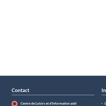
Contact
In
Centre de Loisirs et d'Information asbI