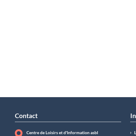
Contact
In
Centre de Loisirs et d'Information asbI