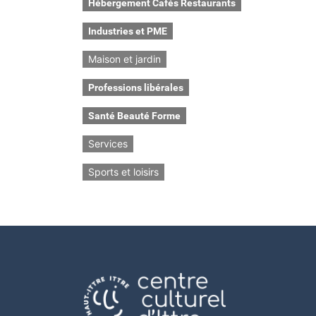
Hébergement Cafés Restaurants
Industries et PME
Maison et jardin
Professions libérales
Santé Beauté Forme
Services
Sports et loisirs