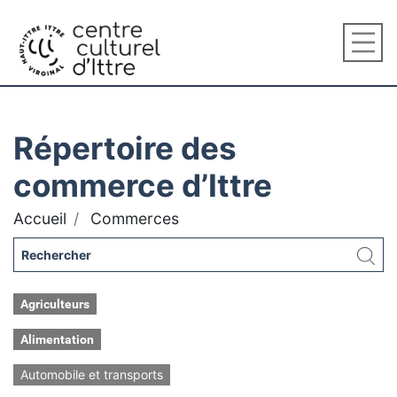
Répertoire des
commerce d’Ittre
Accueil
Commerces
Agriculteurs
Alimentation
Automobile et transports