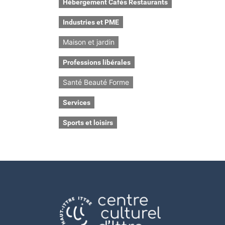
Hébergement Cafés Restaurants
Industries et PME
Maison et jardin
Professions libérales
Santé Beauté Forme
Services
Sports et loisirs