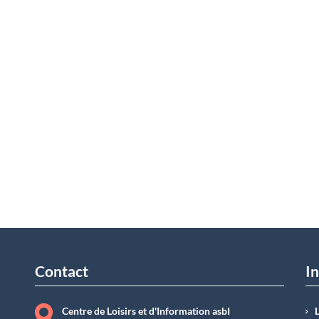
Contact
In
Centre de Loisirs et d'Information asbI