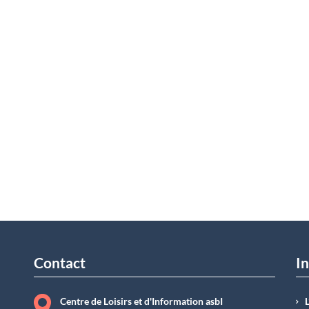
Contact
In
Centre de Loisirs et d'Information asbI