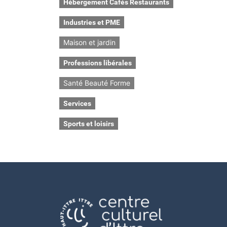
Hébergement Cafés Restaurants
Industries et PME
Maison et jardin
Professions libérales
Santé Beauté Forme
Services
Sports et loisirs