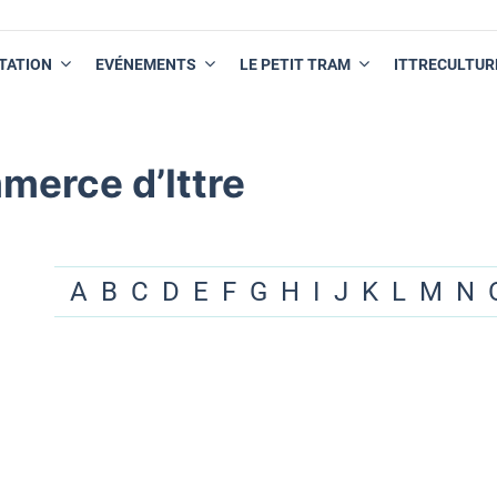
TATION
EVÉNEMENTS
LE PETIT TRAM
ITTRECULTUR
merce d’Ittre
A
B
C
D
E
F
G
H
I
J
K
L
M
N