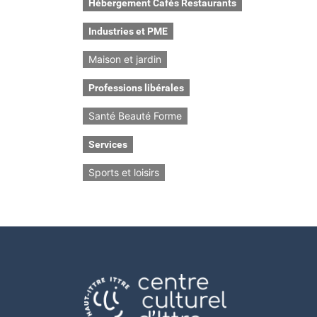
Hébergement Cafés Restaurants
Industries et PME
Maison et jardin
Professions libérales
Santé Beauté Forme
Services
Sports et loisirs