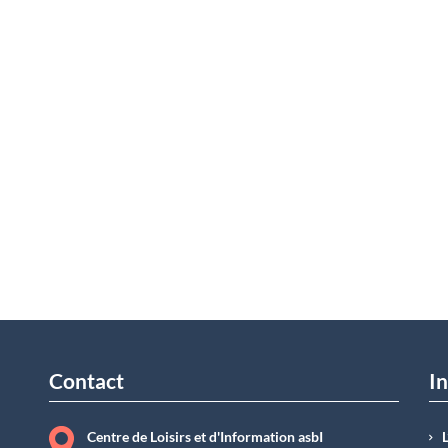
Contact
In
Centre de Loisirs et d'Information asbI