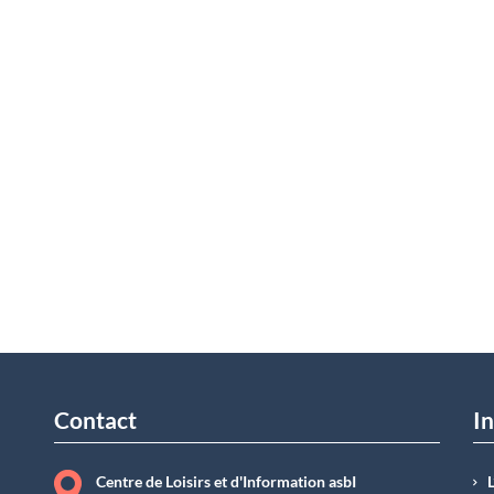
Contact
In
Centre de Loisirs et d'Information asbI