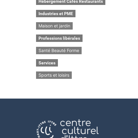
Hébergement Cafés Restaurants
Industries et PME
Maison et jardin
Professions libérales
Santé Beauté Forme
Services
Sports et loisirs