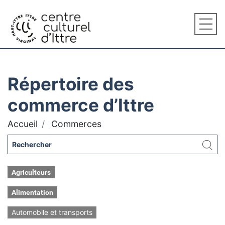
Répertoire des
commerce d’Ittre
Accueil
Commerces
Agriculteurs
Alimentation
Automobile et transports