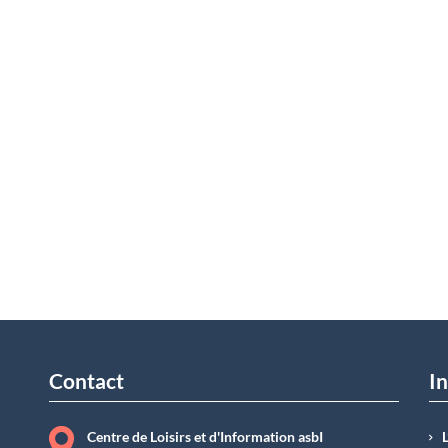
Contact
In
Centre de Loisirs et d'Information asbI