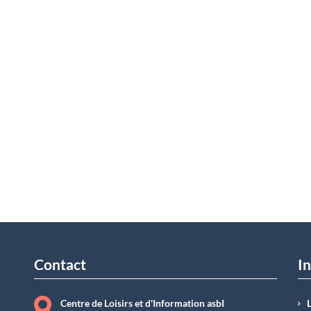
Contact
In
Centre de Loisirs et d'Information asbI