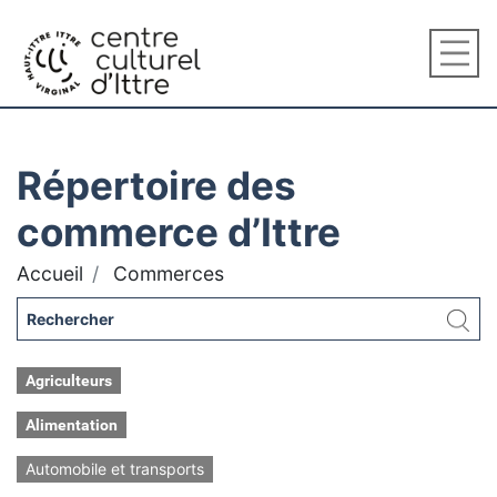
Répertoire des
commerce d’Ittre
Accueil
Commerces
Agriculteurs
Alimentation
Automobile et transports