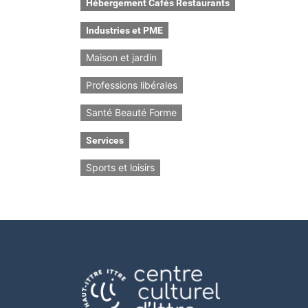
Hébergement Cafés Restaurants
Industries et PME
Maison et jardin
Professions libérales
Santé Beauté Forme
Services
Sports et loisirs