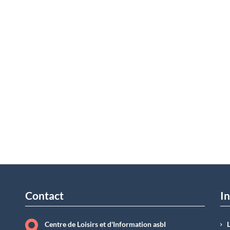
Contact
In
Centre de Loisirs et d'Information asbI