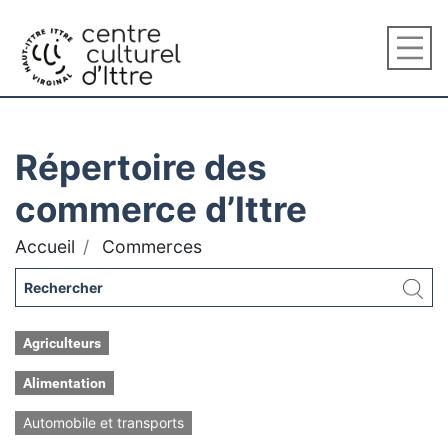
Répertoire des
commerce d’Ittre
Accueil
Commerces
Agriculteurs
Alimentation
Automobile et transports