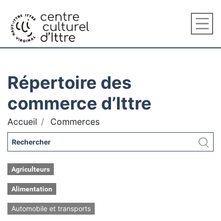
Répertoire des
commerce d’Ittre
Accueil
Commerces
Agriculteurs
Alimentation
Automobile et transports