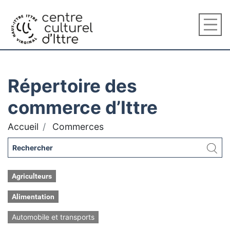
Répertoire des
commerce d’Ittre
Accueil
Commerces
Agriculteurs
Alimentation
Automobile et transports